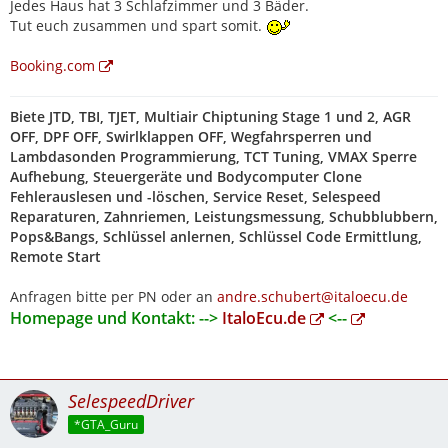
Jedes Haus hat 3 Schlafzimmer und 3 Bäder.
Tut euch zusammen und spart somit.
Booking.com
Biete JTD, TBI, TJET, Multiair Chiptuning Stage 1 und 2, AGR
OFF, DPF OFF, Swirlklappen OFF, Wegfahrsperren und
Lambdasonden Programmierung, TCT Tuning, VMAX Sperre
Aufhebung, Steuergeräte und Bodycomputer Clone
Fehlerauslesen und -löschen, Service Reset, Selespeed
Reparaturen, Zahnriemen, Leistungsmessung, Schubblubbern,
Pops&Bangs, Schlüssel anlernen, Schlüssel Code Ermittlung,
Remote Start
Anfragen bitte per PN oder an
andre.schubert@italoecu.de
Homepage und Kontakt: -->
ItaloEcu.de
<--
SelespeedDriver
*GTA_Guru