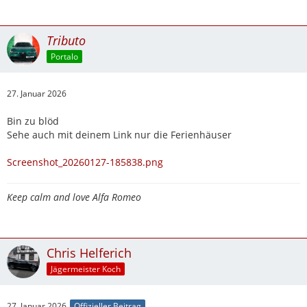
Tributo
Portalo
27. Januar 2026
Bin zu blöd
Sehe auch mit deinem Link nur die Ferienhäuser
Screenshot_20260127-185838.png
Keep calm and love Alfa Romeo
Chris Helferich
Jägermeister Koch
27. Januar 2026
Offizieller Beitrag