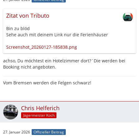
Zitat von Tributo
Bin zu blöd
Sehe auch mit deinem Link nur die Ferienhäuser
Screenshot_20260127-185838.png
achso, Du möchtest ein Hotelzimmer dort?`Die werden bei
Booking nicht angeboten.
Vom Bremsen werden die Felgen schwarz!
Chris Helferich
Jägermeister Koch
27. Januar 2026
Offizieller Beitrag