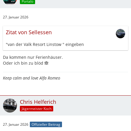
Portalo
27. Januar 2026
Zitat von Sellessen
"van der Valk Resort Linstow " eingeben
Da kommen nur Ferienhäuser.
Oder ich bin zu blöd 🙈
Keep calm and love Alfa Romeo
Chris Helferich
Jägermeister Koch
27. Januar 2026
Offizieller Beitrag