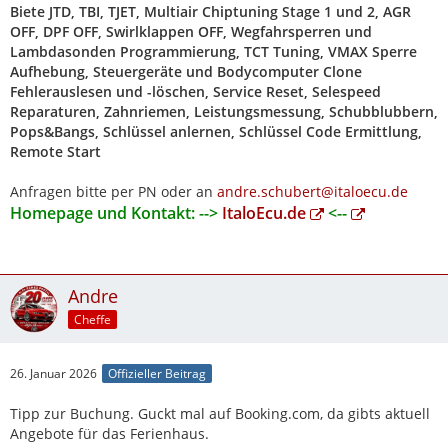
Biete JTD, TBI, TJET, Multiair Chiptuning Stage 1 und 2, AGR
OFF, DPF OFF, Swirlklappen OFF, Wegfahrsperren und
Lambdasonden Programmierung, TCT Tuning, VMAX Sperre
Aufhebung, Steuergeräte und Bodycomputer Clone
Fehlerauslesen und -löschen, Service Reset, Selespeed
Reparaturen, Zahnriemen, Leistungsmessung, Schubblubbern,
Pops&Bangs, Schlüssel anlernen, Schlüssel Code Ermittlung,
Remote Start
Anfragen bitte per PN oder an
andre.schubert@italoecu.de
Homepage und Kontakt: -->
ItaloEcu.de
<--
Andre
Cheffe
26. Januar 2026
Offizieller Beitrag
Tipp zur Buchung. Guckt mal auf Booking.com, da gibts aktuell
Angebote für das Ferienhaus.