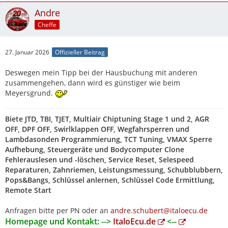
Andre
Cheffe
27. Januar 2026
Offizieller Beitrag
Deswegen mein Tipp bei der Hausbuchung mit anderen
zusammengehen, dann wird es günstiger wie beim
Meyersgrund.
Biete JTD, TBI, TJET, Multiair Chiptuning Stage 1 und 2, AGR
OFF, DPF OFF, Swirlklappen OFF, Wegfahrsperren und
Lambdasonden Programmierung, TCT Tuning, VMAX Sperre
Aufhebung, Steuergeräte und Bodycomputer Clone
Fehlerauslesen und -löschen, Service Reset, Selespeed
Reparaturen, Zahnriemen, Leistungsmessung, Schubblubbern,
Pops&Bangs, Schlüssel anlernen, Schlüssel Code Ermittlung,
Remote Start
Anfragen bitte per PN oder an
andre.schubert@italoecu.de
Homepage und Kontakt: -->
ItaloEcu.de
<--