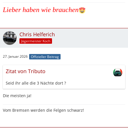
Lieber haben wie brauchen
Chris Helferich
Jägermeister Koch
27. Januar 2026
Offizieller Beitrag
Zitat von Tributo
Seid ihr alle die 3 Nächte dort ?
Die meisten ja!
Vom Bremsen werden die Felgen schwarz!