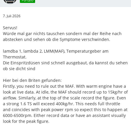
Portalo
7. Juli 2026
Servus!
Würde mal gar nichts tauschen sondern mal der Reihe nach
abstecken und sehen ob die Symptome verschwinden.
lamdba 1, lambda 2, LMM(MAF), Temperaturgeber am
Thermostat.
Die Einspritzdüsen sind schnell ausgebaut, da kannst du sehen
ob sie dicht sind
Hier bei den Briten gefunden:
Firstly, you need to rule out the MAF. With warm engine have a
look at live data. At idle, the MAF should record up to 15kg/hr of
airflow. Similarly, at the top of the scale record the figure. Even
a strong 1.6 TS will exceed 400kg/hr. This needs full throttle
and coincides with peak power rpm so expect this to happen at
6000-6500rpm. Either record data or have an assistant visually
look for the peak figure.