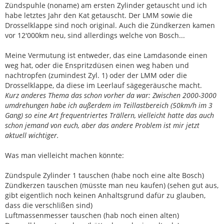
Zündspuhle (noname) am ersten Zylinder getauscht und ich
habe letztes Jahr den Kat getauscht. Der LMM sowie die
Drosselklappe sind noch original. Auch die Zündkerzen kamen
vor 12'000km neu, sind allerdings welche von Bosch...
Meine Vermutung ist entweder, das eine Lamdasonde einen
weg hat, oder die Enspritzdüsen einen weg haben und
nachtropfen (zumindest Zyl. 1) oder der LMM oder die
Drosselklappe, da diese im Leerlauf sägegeräusche macht.
Kurz anderes Thema das schon vorher da war: Zwischen 2000-3000
umdrehungen habe ich außerdem im Teillastbereich (50km/h im 3
Gang) so eine Art frequentriertes Trällern, vielleicht hatte das auch
schon jemand von euch, aber das andere Problem ist mir jetzt
aktuell wichtiger.
Was man vielleicht machen könnte:
Zündspule Zylinder 1 tauschen (habe noch eine alte Bosch)
Zündkerzen tauschen (müsste man neu kaufen) (sehen gut aus,
gibt eigentlich noch keinen Anhaltsgrund dafür zu glauben,
dass die verschlißen sind)
Luftmassenmesser tauschen (hab noch einen alten)