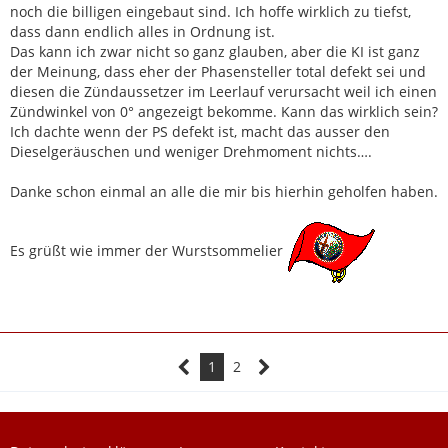
noch die billigen eingebaut sind. Ich hoffe wirklich zu tiefst,
dass dann endlich alles in Ordnung ist.
Das kann ich zwar nicht so ganz glauben, aber die KI ist ganz
der Meinung, dass eher der Phasensteller total defekt sei und
diesen die Zündaussetzer im Leerlauf verursacht weil ich einen
Zündwinkel von 0° angezeigt bekomme. Kann das wirklich sein?
Ich dachte wenn der PS defekt ist, macht das ausser den
Dieselgeräuschen und weniger Drehmoment nichts….
Danke schon einmal an alle die mir bis hierhin geholfen haben.
Es grüßt wie immer der Wurstsommelier
1
2