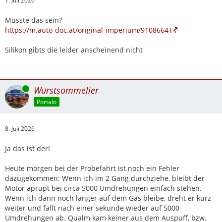
7. Juli 2026
Müsste das sein?
https://m.auto-doc.at/original-imperium/9108664
Silikon gibts die leider anscheinend nicht
Online
Wurstsommelier
Portalo
8. Juli 2026
Ja das ist der!
Heute morgen bei der Probefahrt ist noch ein Fehler
dazugekommen: Wenn ich im 2 Gang durchziehe, bleibt der
Motor aprupt bei circa 5000 Umdrehungen einfach stehen.
Wenn ich dann noch länger auf dem Gas bleibe, dreht er kurz
weiter und fällt nach einer sekunde wieder auf 5000
Umdrehungen ab. Qualm kam keiner aus dem Auspuff, bzw.