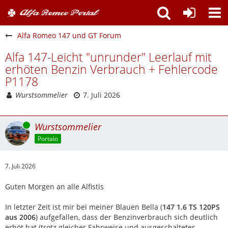
Alfa Romeo 147 und GT Forum
Alfa 147-Leicht "unrunder" Leerlauf mit
erhöten Benzin Verbrauch + Fehlercode
P1178
Wurstsommelier
7. Juli 2026
Online
Wurstsommelier
Portalo
7. Juli 2026
Guten Morgen an alle Alfistis
In letzter Zeit ist mir bei meiner Blauen Bella (
147 1.6 TS 120PS
aus 2006
) aufgefallen, dass der Benzinverbrauch sich deutlich
erhöt hat (trotz gleicher Fahrweise und ausgeschalteter