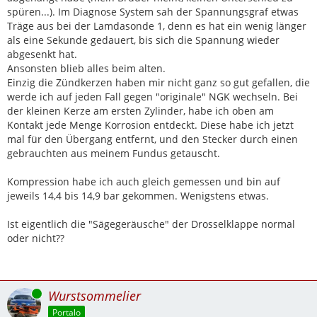
spüren...). Im Diagnose System sah der Spannungsgraf etwas
Träge aus bei der Lamdasonde 1, denn es hat ein wenig länger
als eine Sekunde gedauert, bis sich die Spannung wieder
abgesenkt hat.
Ansonsten blieb alles beim alten.
Einzig die Zündkerzen haben mir nicht ganz so gut gefallen, die
werde ich auf jeden Fall gegen "originale" NGK wechseln. Bei
der kleinen Kerze am ersten Zylinder, habe ich oben am
Kontakt jede Menge Korrosion entdeckt. Diese habe ich jetzt
mal für den Übergang entfernt, und den Stecker durch einen
gebrauchten aus meinem Fundus getauscht.
Kompression habe ich auch gleich gemessen und bin auf
jeweils 14,4 bis 14,9 bar gekommen. Wenigstens etwas.
Ist eigentlich die "Sägegeräusche" der Drosselklappe normal
oder nicht??
Online
Wurstsommelier
Portalo