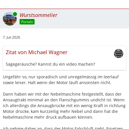
Online
Wurstsommelier
Portalo
7. Juli 2026
Zitat von Michael Wagner
Sägegeräusche? Kannst du ein video machen?
Ungefähr so, nur sporadisch und unregelmässig im leerlauf
sowie leiser. Halt wenn der Motor läuft ansonsten nicht.
Dann haben wir mit der Nebelmaschine festgestellt, dass der
Ansaugtrakt minimal an den Flanschgummis undicht ist. Wenn
ich allerdings die Ansaugbrücke mit ein wenig Kraft in richtung
Motor drücke, kam kurzzeitig mehr Nebel und dann hat die
Nebelmaschine mehr druck aufbauen können.
Ich nehme daher an, dass der Motor Falschluft zieht. Ersetzen