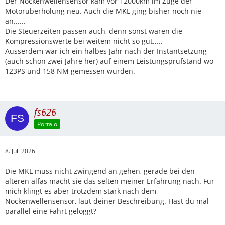
Der Nockenwellensensor kam vor 12000km im Zuge der
Motorüberholung neu. Auch die MKL ging bisher noch nie
an......
Die Steuerzeiten passen auch, denn sonst wären die
Kompressionswerte bei weitem nicht so gut.....
Ausserdem war ich ein halbes Jahr nach der Instantsetzung
(auch schon zwei Jahre her) auf einem Leistungsprüfstand wo
123PS und 158 NM gemessen wurden.
fs626
Portalo
8. Juli 2026
Die MKL muss nicht zwingend an gehen, gerade bei den
älteren alfas macht sie das selten meiner Erfahrung nach. Für
mich klingt es aber trotzdem stark nach dem
Nockenwellensensor, laut deiner Beschreibung. Hast du mal
parallel eine Fahrt geloggt?