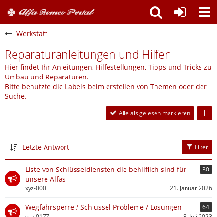
Werkstatt
Reparaturanleitungen und Hilfen
Hier findet Ihr Anleitungen, Hilfestellungen, Tipps und Tricks zu
Umbau und Reparaturen.
Bitte benutzte die Labels beim erstellen von Themen oder der
Suche.
Alle als gelesen markieren
Letzte Antwort
Filter
Liste von Schlüsseldiensten die behilflich sind für
30
unsere Alfas
xyz-000
21. Januar 2026
Wegfahrsperre / Schlüssel Probleme / Lösungen
64
suzi0177
8. Juli 2023