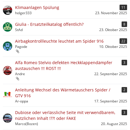
Klimaanlagen Spülung
11
holger333
23. November 2025
Giulia - Ersatzteilkatalog öffentlich?
8
StAd
23. Oktober 2025
Airbagkontrollleuchte leuchtet am Spider 916
22
Pagode
10. Oktober 2025
Alfa Romeo Stelvio defekten Heckklappendämpfer
3
austauschen !!! ROST !!!
Andre
22. September 2025
Anleitung Wechsel des Wärmetauschers Spider /
2
GTV 916
Ar-oppa
17. September 2025
Dubiose oder verlässliche Seite mit verwendbarem,
3
nützlichen Inhalt !??! oder FAKE
Marco(Bozen)
20. August 2025