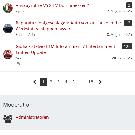
Ansaugrohre V6 24 V Durchmesser ?
2
zyon
12. August 2025
Reparatur fehlgeschlagen: Auto von zu Hause in die
12
Werkstatt schleppen lassen
Foolish Alfa
8. August 2025
Giulia / Stelvio ETM Infotainment / Entertainment
137
Einheit Update
Andre
20. Juli 2025
1
2
3
4
5
…
18
Moderation
Administratoren