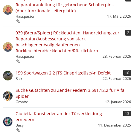
Reparaturanleitung für gebrochene Schalterpins
(Aber funktionale Leiterplatte)
Hasspastor
17. März 2026
939 (Brera/Spider) Rückleuchten: Handreichung zur
2
Reparatur/Ausbesserung von stark
beschlagenen/vollgelaufenenen
Rückleuchten/Heckleuchten/Rücklichtern
Hasspastor
28. Februar 2026
159 Sportwagon 2.2 JTS Einspritzdüse/-n Defekt
10
Rick
22. Februar 2026
Suche Gutachten zu Zender Federn 3.591.12.2 für Alfa
Spider
GrooVe
12. Januar 2026
Giulietta Kunstleder an der Türverkleidung
13
erneuern
Basy
11. Dezember 2025