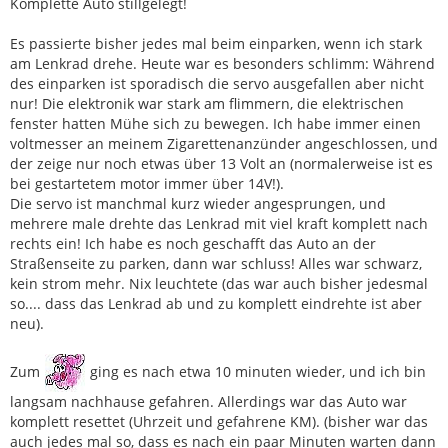
Komplette Auto stillgelegt!
Es passierte bisher jedes mal beim einparken, wenn ich stark
am Lenkrad drehe. Heute war es besonders schlimm: Während
des einparken ist sporadisch die servo ausgefallen aber nicht
nur! Die elektronik war stark am flimmern, die elektrischen
fenster hatten Mühe sich zu bewegen. Ich habe immer einen
voltmesser an meinem Zigarettenanzünder angeschlossen, und
der zeige nur noch etwas über 13 Volt an (normalerweise ist es
bei gestartetem motor immer über 14V!).
Die servo ist manchmal kurz wieder angesprungen, und
mehrere male drehte das Lenkrad mit viel kraft komplett nach
rechts ein! Ich habe es noch geschafft das Auto an der
Straßenseite zu parken, dann war schluss! Alles war schwarz,
kein strom mehr. Nix leuchtete (das war auch bisher jedesmal
so.... dass das Lenkrad ab und zu komplett eindrehte ist aber
neu).
Zum
ging es nach etwa 10 minuten wieder, und ich bin
langsam nachhause gefahren. Allerdings war das Auto war
komplett resettet (Uhrzeit und gefahrene KM). (bisher war das
auch jedes mal so, dass es nach ein paar Minuten warten dann