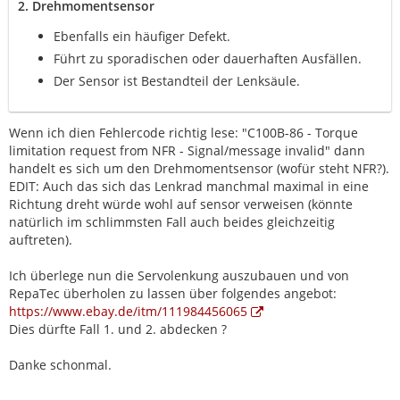
2. Drehmomentsensor
Ebenfalls ein häufiger Defekt.
Führt zu sporadischen oder dauerhaften Ausfällen.
Der Sensor ist Bestandteil der Lenksäule.
Wenn ich dien Fehlercode richtig lese: "C100B-86 - Torque
limitation request from NFR - Signal/message invalid" dann
handelt es sich um den Drehmomentsensor (wofür steht NFR?).
EDIT: Auch das sich das Lenkrad manchmal maximal in eine
Richtung dreht würde wohl auf sensor verweisen (könnte
natürlich im schlimmsten Fall auch beides gleichzeitig
auftreten).
Ich überlege nun die Servolenkung auszubauen und von
RepaTec überholen zu lassen über folgendes angebot:
https://www.ebay.de/itm/111984456065
Dies dürfte Fall 1. und 2. abdecken ?
Danke schonmal.