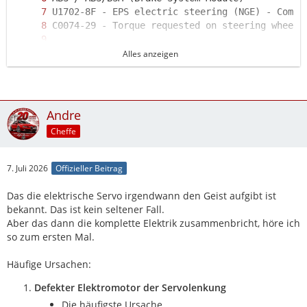
Alles anzeigen
C100B-86 - Torque limitation request from NFR 
Andre
Cheffe
7. Juli 2026
Offizieller Beitrag
Das die elektrische Servo irgendwann den Geist aufgibt ist
bekannt. Das ist kein seltener Fall.
Aber das dann die komplette Elektrik zusammenbricht, höre ich
so zum ersten Mal.
Häufige Ursachen:
Defekter Elektromotor der Servolenkung
Die häufigste Ursache.