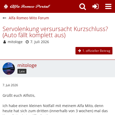
Alfa Romeo Mito Forum
Servolenkung versursacht Kurzschluss?
(Auto fällt komplett aus)
mitologe
7. Juli 2026
1. offizieller Beitrag
mitologe
Laie
7. Juli 2026
Grüßt euch Alfistis,
ich habe einen kleinen Notfall mit meinem Alfa Mito, denn
heute hat sich zum dritten (innerhalb von 3 wochen) mal das