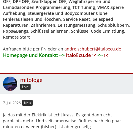
OFF, DPF OFF, Swirlklappen OFF, Wegfahrsperren und
Lambdasonden Programmierung, TCT Tuning, VMAX Sperre
Aufhebung, Steuergeräte und Bodycomputer Clone
Fehlerauslesen und -löschen, Service Reset, Selespeed
Reparaturen, Zahnriemen, Leistungsmessung, Schubblubbern,
Pops&Bangs, Schlüssel anlernen, Schlüssel Code Ermittlung,
Remote Start
Anfragen bitte per PN oder an
andre.schubert@italoecu.de
Homepage und Kontakt: -->
ItaloEcu.de
<--
mitologe
Laie
7. Juli 2026
Neu
Ja das mit der Elektrik ist echt krass. Es geht dann echt
garnichts mehr. Und seltsamerweise läuft es nach ein paar
minuten of wieder (bisher). Ist aber gruselig.