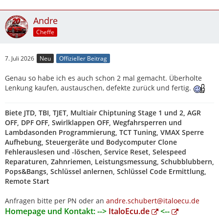
Andre
Cheffe
7. Juli 2026
Neu
Offizieller Beitrag
Genau so habe ich es auch schon 2 mal gemacht. Überholte
Lenkung kaufen, austauschen, defekte zurück und fertig.
Biete JTD, TBI, TJET, Multiair Chiptuning Stage 1 und 2, AGR
OFF, DPF OFF, Swirlklappen OFF, Wegfahrsperren und
Lambdasonden Programmierung, TCT Tuning, VMAX Sperre
Aufhebung, Steuergeräte und Bodycomputer Clone
Fehlerauslesen und -löschen, Service Reset, Selespeed
Reparaturen, Zahnriemen, Leistungsmessung, Schubblubbern,
Pops&Bangs, Schlüssel anlernen, Schlüssel Code Ermittlung,
Remote Start
Anfragen bitte per PN oder an
andre.schubert@italoecu.de
Homepage und Kontakt: -->
ItaloEcu.de
<--