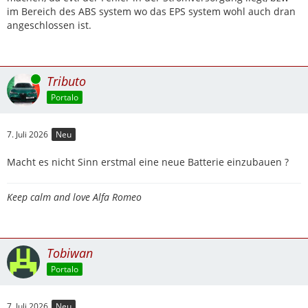
im Bereich des ABS system wo das EPS system wohl auch dran
angeschlossen ist.
Online
Tributo
Portalo
7. Juli 2026
Neu
Macht es nicht Sinn erstmal eine neue Batterie einzubauen ?
Keep calm and love Alfa Romeo
Tobiwan
Portalo
7. Juli 2026
Neu