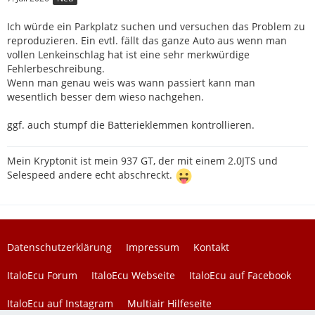
Ich würde ein Parkplatz suchen und versuchen das Problem zu
reproduzieren. Ein evtl. fällt das ganze Auto aus wenn man
vollen Lenkeinschlag hat ist eine sehr merkwürdige
Fehlerbeschreibung.
Wenn man genau weis was wann passiert kann man
wesentlich besser dem wieso nachgehen.
ggf. auch stumpf die Batterieklemmen kontrollieren.
Mein Kryptonit ist mein 937 GT, der mit einem 2.0JTS und
Selespeed andere echt abschreckt.
Datenschutzerklärung
Impressum
Kontakt
ItaloEcu Forum
ItaloEcu Webseite
ItaloEcu auf Facebook
ItaloEcu auf Instagram
Multiair Hilfeseite