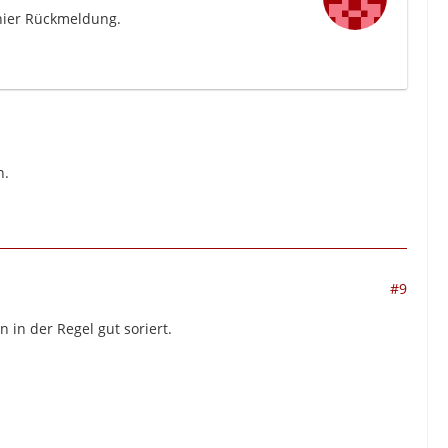
 hier Rückmeldung.
n.
#9
 in der Regel gut soriert.