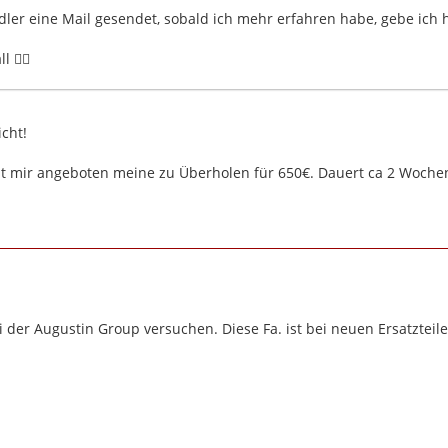
ler eine Mail gesendet, sobald ich mehr erfahren habe, gebe ich
 👍🏻
cht!
t mir angeboten meine zu Überholen für 650€. Dauert ca 2 Woche
 der Augustin Group versuchen. Diese Fa. ist bei neuen Ersatzteilen