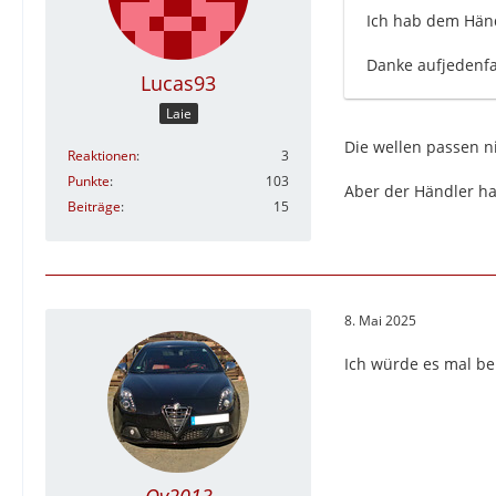
Ich hab dem Händ
Danke aufjedenfall
Lucas93
Laie
Die wellen passen ni
Reaktionen
3
Punkte
103
Aber der Händler ha
Beiträge
15
8. Mai 2025
Ich würde es mal bei