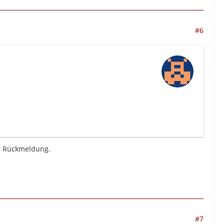
#6
er Rückmeldung.
#7