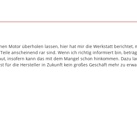
nen Motor überholen lassen, hier hat mir die Werkstatt berichtet, m
Teile anscheinend rar sind. Wenn ich richtig informiert bin, beträgt 
aut, insofern kann das mit dem Mangel schon hinkommen. Dazu lau
a ist für die Hersteller in Zukunft kein großes Geschäft mehr zu er