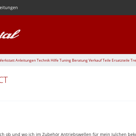
eitungen
rkstatt Anleitungen Technik Hilfe Tuning Beratung Verkauf Teile Ersatzteile Tre
TCT
ch ob und wo ich im Zubehör Antriebswellen für mein Julchen b