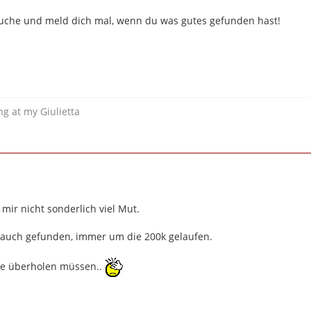
uche und meld dich mal, wenn du was gutes gefunden hast!
g at my Giulietta
mir nicht sonderlich viel Mut.
 auch gefunden, immer um die 200k gelaufen.
ie überholen müssen..