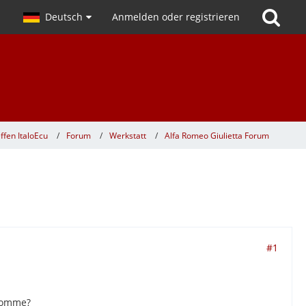
Deutsch
Anmelden oder registrieren
ffen ItaloEcu
Forum
Werkstatt
Alfa Romeo Giulietta Forum
#1
ekomme?