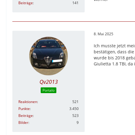
Beiträge
141
8. Mai 2025
Ich musste jetzt mei
bestätigen, dass die 
wurde bis 2018 geb
Giulietta 1.8 TBI, d
Qv2013
Portalo
Reaktionen
521
Punkte
3.450
Beiträge
523
Bilder
9