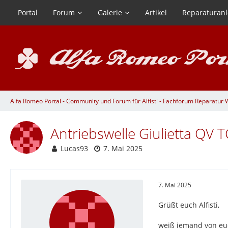
Portal
Forum
Galerie
Artikel
Reparaturanl
Alfa Romeo Portal - Community und Forum für Alfisti - Fachforum Reparatur We
Antriebswelle Giulietta QV 
Lucas93
7. Mai 2025
7. Mai 2025
Grüßt euch Alfisti,
weiß jemand von eu