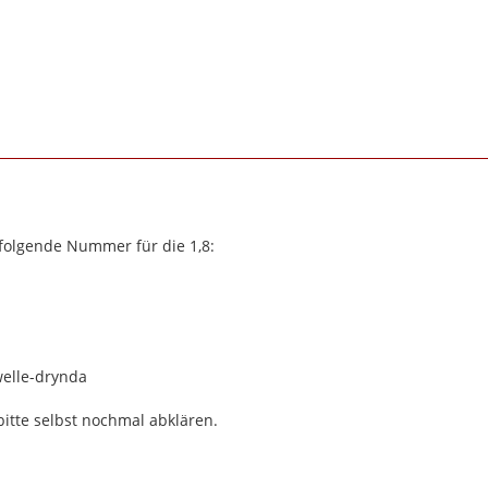
 folgende Nummer für die 1,8:
welle-drynda
itte selbst nochmal abklären.