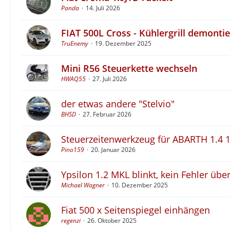
Panda
14. Juli 2026
FIAT 500L Cross - Kühlergrill demonti
TruEnemy
19. Dezember 2025
Mini R56 Steuerkette wechseln
HWAQ55
27. Juli 2026
der etwas andere "Stelvio"
BHSD
27. Februar 2026
Steuerzeitenwerkzeug für ABARTH 1.4 1
Pino159
20. Januar 2026
Ypsilon 1.2 MKL blinkt, kein Fehler üb
Michael Wagner
10. Dezember 2025
Fiat 500 x Seitenspiegel einhängen
regenzi
26. Oktober 2025