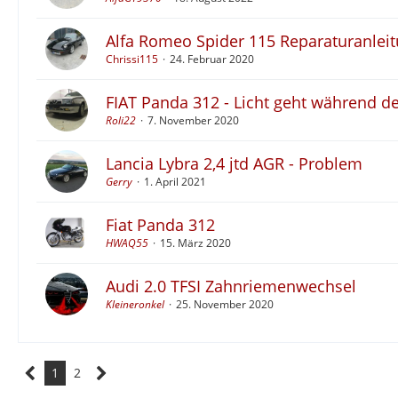
Alfa Romeo Spider 115 Reparaturanleit
Chrissi115
24. Februar 2020
FIAT Panda 312 - Licht geht während de
Roli22
7. November 2020
Lancia Lybra 2,4 jtd AGR - Problem
Gerry
1. April 2021
Fiat Panda 312
HWAQ55
15. März 2020
Audi 2.0 TFSI Zahnriemenwechsel
Kleineronkel
25. November 2020
1
2