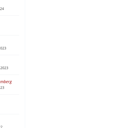
024
2023
 2023
amberg
023
22