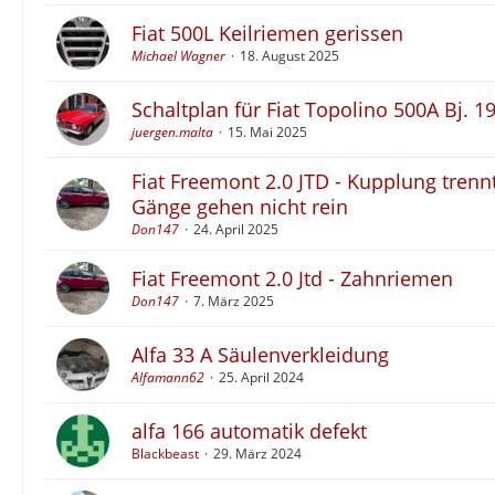
Fiat 500L Keilriemen gerissen
Michael Wagner
18. August 2025
Schaltplan für Fiat Topolino 500A Bj. 1
juergen.malta
15. Mai 2025
Fiat Freemont 2.0 JTD - Kupplung trennt
Gänge gehen nicht rein
Don147
24. April 2025
Fiat Freemont 2.0 Jtd - Zahnriemen
Don147
7. März 2025
Alfa 33 A Säulenverkleidung
Alfamann62
25. April 2024
alfa 166 automatik defekt
Blackbeast
29. März 2024