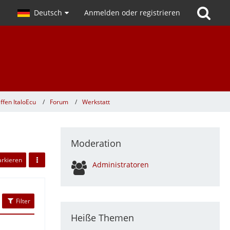
Deutsch
Anmelden oder registrieren
ffen ItaloEcu
Forum
Werkstatt
Moderation
arkieren
Administratoren
Filter
Heiße Themen