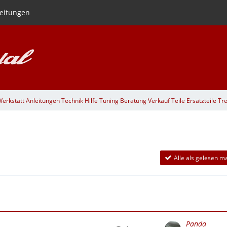
eitungen
rkstatt Anleitungen Technik Hilfe Tuning Beratung Verkauf Teile Ersatzteile Tre
Alle als gelesen m
Panda