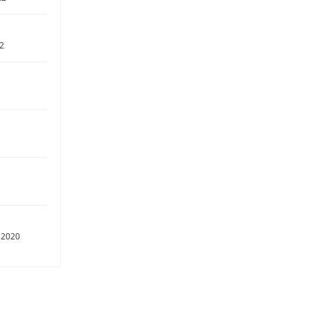
22
 2020