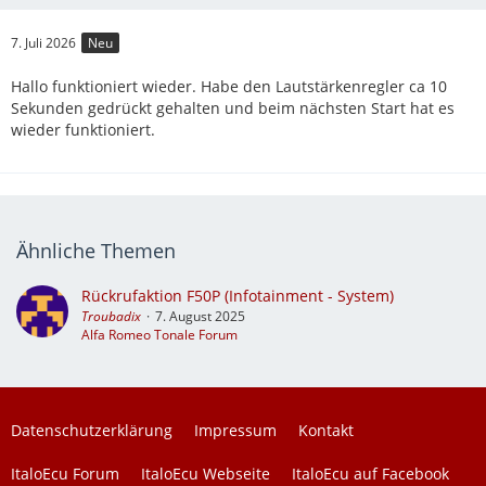
7. Juli 2026
Neu
Hallo funktioniert wieder. Habe den Lautstärkenregler ca 10
Sekunden gedrückt gehalten und beim nächsten Start hat es
wieder funktioniert.
Ähnliche Themen
Rückrufaktion F50P (Infotainment - System)
Troubadix
7. August 2025
Alfa Romeo Tonale Forum
Datenschutzerklärung
Impressum
Kontakt
ItaloEcu Forum
ItaloEcu Webseite
ItaloEcu auf Facebook