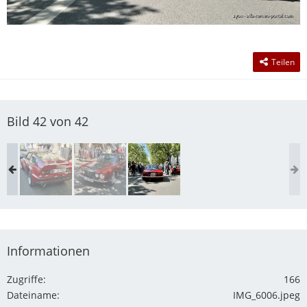
Teilen
Bild 42 von 42
Informationen
Zugriffe
166
Dateiname
IMG_6006.jpeg