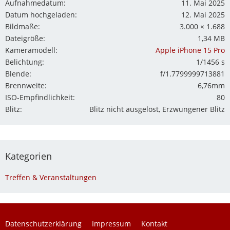
Aufnahmedatum
11. Mai 2025
Datum hochgeladen
12. Mai 2025
Bildmaße
3.000 × 1.688
Dateigröße
1,34 MB
Kameramodell
Apple iPhone 15 Pro
Belichtung
1/1456 s
Blende
f/1.7799999713881
Brennweite
6,76mm
ISO-Empfindlichkeit
80
Blitz
Blitz nicht ausgelöst, Erzwungener Blitz
Kategorien
Treffen & Veranstaltungen
Datenschutzerklärung
Impressum
Kontakt